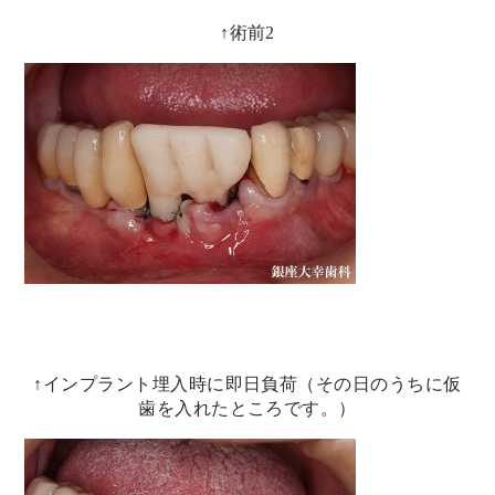
↑術前2
↑インプラント埋入時に即日負荷（その日のうちに仮
歯を入れたところです。）