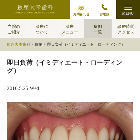
MENU
お問合わせ
お電話
当院の
診療に
診療
症例
診療時間
ご紹介
ついて
メニュー
一覧
アクセス
銀座大幸歯科
>
症例
>
即日負荷（イミディエート・ローディング）
即日負荷（イミディエート・ローディン
グ）
2016.5.25 Wed