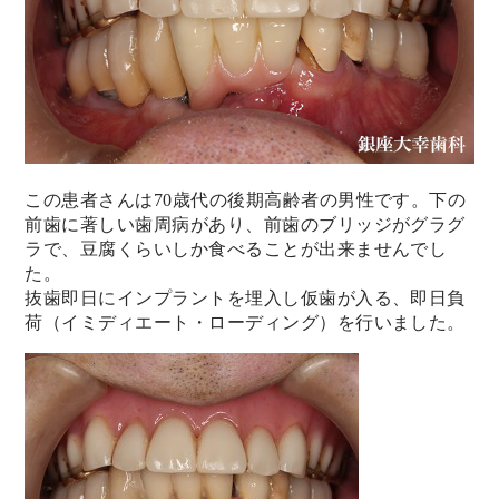
この患者さんは70歳代の後期高齢者の男性です。
下の
前歯に著しい歯周病があり、前歯のブリッジがグラグ
ラで、
豆腐くらいしか食べることが出来ませんでし
た。
抜歯即日にインプラントを埋入し仮歯が入る、即日負
荷（
イミディエート・ローディング）を行いました。