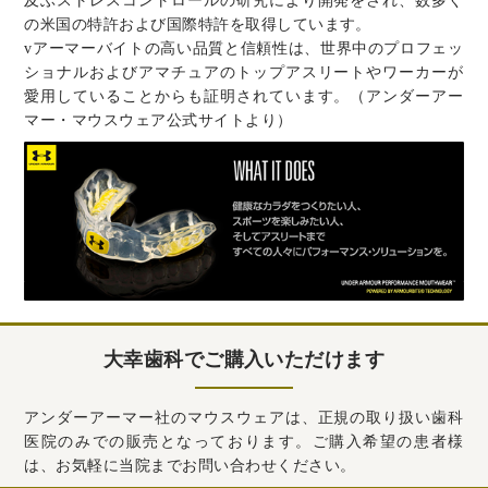
及ぶストレスコントロールの研究により開発をされ、数多く
の米国の特許および国際特許を取得しています。
vアーマーバイトの高い品質と信頼性は、世界中のプロフェッ
ショナルおよびアマチュアのトップアスリートやワーカーが
愛用していることからも証明されています。（アンダーアー
マー・マウスウェア公式サイトより）
大幸歯科でご購入いただけます
アンダーアーマー社のマウスウェアは、正規の取り扱い歯科
医院のみでの販売となっております。ご購入希望の患者様
は、お気軽に当院までお問い合わせください。