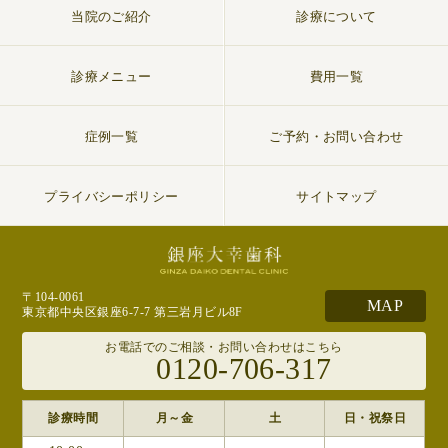
当院のご紹介
診療について
診療メニュー
費用一覧
症例一覧
ご予約・お問い合わせ
プライバシーポリシー
サイトマップ
〒104-0061
MAP
東京都中央区銀座6-7-7 第三岩月ビル8F
お電話でのご相談・お問い合わせはこちら
0120-706-317
診療時間
月～金
土
日・祝祭日