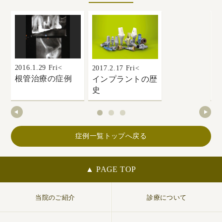
2016.1.29 Fri<
2017.2.17 Fri<
20
根管治療の症例
インプラントの歴
史
デ
症例一覧トップへ戻る
▲ PAGE TOP
当院のご紹介
診療について