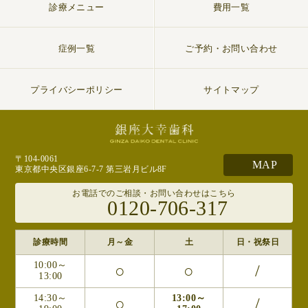
診療メニュー
費用一覧
症例一覧
ご予約・お問い合わせ
プライバシーポリシー
サイトマップ
〒104-0061
MAP
東京都中央区銀座6-7-7 第三岩月ビル8F
お電話でのご相談・お問い合わせはこちら
0120-706-317
診療時間
月～金
土
日・祝祭日
10:00～
○
○
/
13:00
14:30～
13:00～
○
/