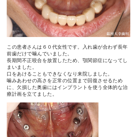
この患者さんは６０代女性です。
入れ歯が合わず長年
前歯だけで噛んでいました。
長期間不正咬合を放置したため、顎関節症になってし
まいました。
口をあけることもできなくなり来院しました。
噛みあわせの高さを正常の位置まで回復させるため
に、
欠損した奥歯にはインプラントを使う全体的な治
療計画を立てました。