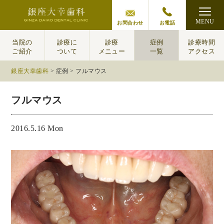
MENU
お問合わせ
お電話
当院の
診療に
診療
症例
診療時間
ご紹介
ついて
メニュー
一覧
アクセス
銀座大幸歯科
>
症例
>
フルマウス
フルマウス
2016.5.16 Mon