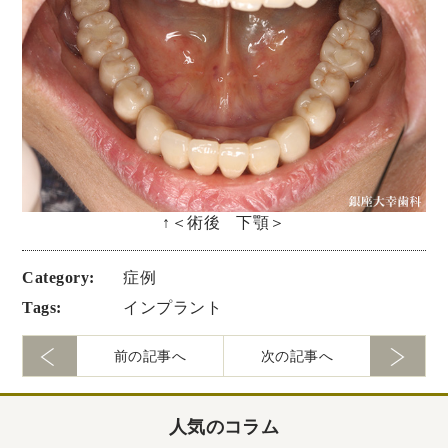
↑＜術後 下顎＞
Category:
症例
Tags:
インプラント
前の記事へ
次の記事へ
人気のコラム