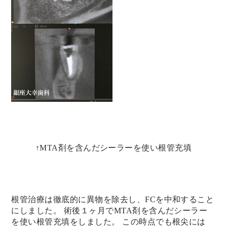
↑MTA剤を含んだシーラーを使い根管充填
根管治療は徹底的に異物を除去し、FCを中和すること
にしました。 術後１ヶ月でMTA剤を含んだシーラー
を使い根管充填をしました。 この時点でも根尖には