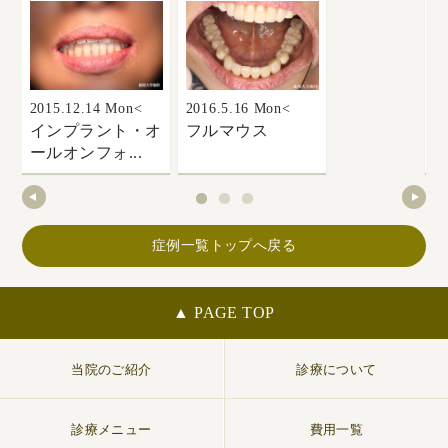
2015.12.14 Mon<
2016.5.16 Mon<
20
インプラント・オ
フルマウス
ールオンフォ...
症例一覧トップへ戻る
▲ PAGE TOP
当院のご紹介
診療について
診療メニュー
費用一覧