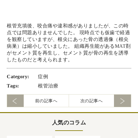
根管充填後、咬合痛や違和感がありましたが、この時
点では問題ありませんでした。 現時点でも仮歯で経過
を観察していますが、根尖にあった骨の透過像（根尖
病巣）は縮小していました。 組織再生能があるMAT剤
がセメント質を再生し、セメント質が骨の再生を誘導
したものだと考えられます。
Category:
症例
Tags:
根管治療
前の記事へ
次の記事へ
人気のコラム