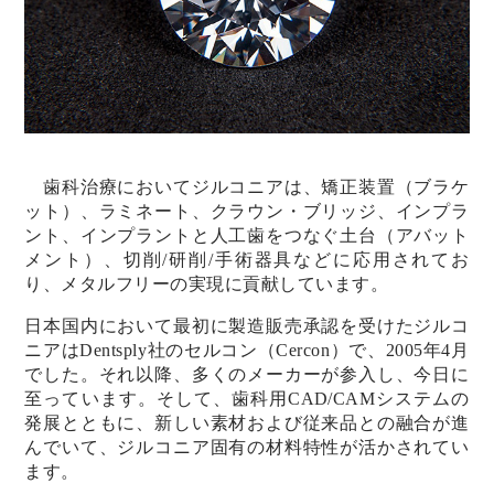
歯科治療においてジルコニアは、矯正装置（ブラケ
ット）、ラミネート、クラウン・ブリッジ、インプラ
ント、インプラントと人工歯をつなぐ土台（アバット
メント）、切削/研削/手術器具などに応用されてお
り、メタルフリーの実現に貢献しています。
日本国内において最初に製造販売承認を受けたジルコ
ニアはDentsply社のセルコン（Cercon）で、2005年4月
でした。それ以降、多くのメーカーが参入し、今日に
至っています。そして、歯科用CAD/CAMシステムの
発展とともに、新しい素材および従来品との融合が進
んでいて、ジルコニア固有の材料特性が活かされてい
ます。