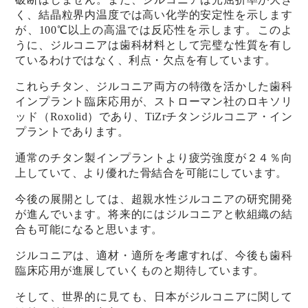
く、結晶粒界内温度では高い化学的安定性を示します
が、100℃以上の高温では反応性を示します。このよ
うに、ジルコニアは歯科材料として完璧な性質を有し
ているわけではなく、利点・欠点を有しています。
これらチタン、ジルコニア両方の特徴を活かした歯科
インプラント臨床応用が、ストローマン社のロキソリ
ッド（Roxolid）であり、TiZrチタンジルコニア・イン
プラントであります。
通常のチタン製インプラントより疲労強度が２４％向
上していて、より優れた骨結合を可能にしています。
今後の展開としては、超親水性ジルコニアの研究開発
が進んでいます。将来的にはジルコニアと軟組織の結
合も可能になると思います。
ジルコニアは、適材・適所を考慮すれば、今後も歯科
臨床応用が進展していくものと期待しています。
そして、世界的に見ても、日本がジルコニアに関して