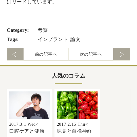
はリードしています。
Category:
考察
Tags:
インプラント
論文
前の記事へ
次の記事へ
人気のコラム
20
2017.3.1 Wed<
2017.2.16 Thu<
口腔ケアと健康
味覚と自律神経