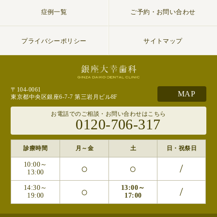
症例一覧
ご予約・お問い合わせ
プライバシーポリシー
サイトマップ
〒104-0061
MAP
東京都中央区銀座6-7-7 第三岩月ビル8F
お電話でのご相談・お問い合わせはこちら
0120-706-317
診療時間
月～金
土
日・祝祭日
10:00～
○
○
/
13:00
14:30～
13:00～
○
/
19:00
17:00