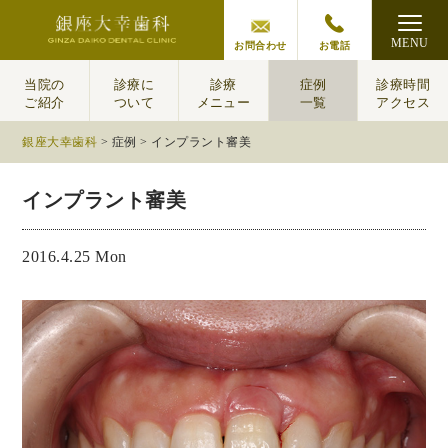
MENU
お問合わせ
お電話
当院の
診療に
診療
症例
診療時間
ご紹介
ついて
メニュー
一覧
アクセス
銀座大幸歯科
>
症例
>
インプラント審美
インプラント審美
2016.4.25 Mon