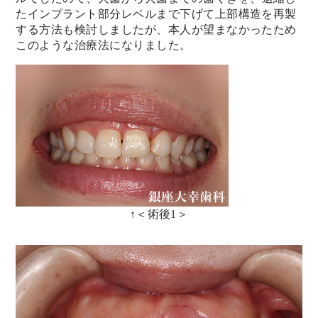
たインプラント部分レベルまで下げて上部構造を再製
する方
法も検討しましたが、
本人が望まなかったため
このような治療法になりました。
↑＜術後1＞