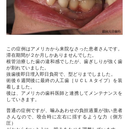
この症例はアメリカから来院なさった患者さんです。
滞在期間が２か月しかありませんでした。
根管治療した歯の違和感でしたが、歯ぎしりが強く歯
が割れていました。
抜歯後即日埋入即日負荷で、型どりまでしました。
術後６週間後に最終の人工歯［ＵＣＬＡタイプ）を装
着しました。
後は、アメリカの歯科医師と連携してメンテナンスを
していきます。
普通の症例ですが、噛みあわせの負担過重が強い患者
さんなので、咬合時に左右に揺するような力（側方
圧）