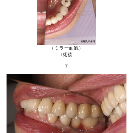
（ミラー面観）
↑術後
④