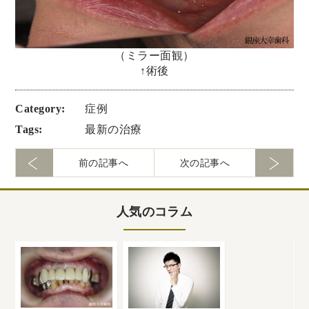
（ミラー面観）
↑術後
Category:
症例
Tags:
最新の治療
前の記事へ
次の記事へ
人気のコラム