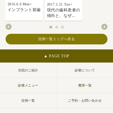
2016.6.6 Mon<
20
2017.2.21 Tue<
インプラント前歯
現代の歯科患者の
傾向と、なぜ...
症例一覧トップへ戻る
▲ PAGE TOP
当院のご紹介
診療について
診療メニュー
費用一覧
症例一覧
ご予約・お問い合わせ