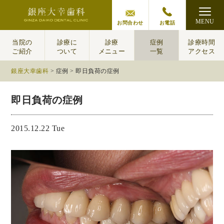
MENU
お問合わせ
お電話
当院の
診療に
診療
症例
診療時間
ご紹介
ついて
メニュー
一覧
アクセス
銀座大幸歯科
>
症例
>
即日負荷の症例
即日負荷の症例
2015.12.22 Tue