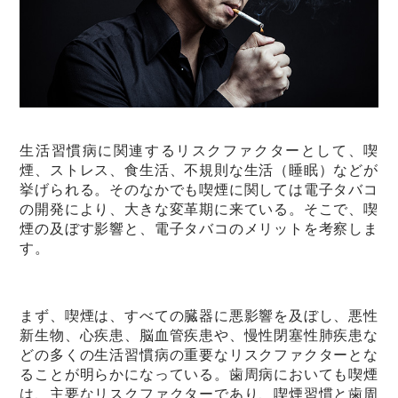
生活習慣病に関連するリスクファクターとして、喫
煙、ストレス、食生活、不規則な生活（睡眠）などが
挙げられる。そのなかでも喫煙に関しては電子タバコ
の開発により、大きな変革期に来ている。そこで、喫
煙の及ぼす影響と、電子タバコのメリットを考察しま
す。
まず、喫煙は、すべての臓器に悪影響を及ぼし、悪性
新生物、心疾患、脳血管疾患や、慢性閉塞性肺疾患な
どの多くの生活習慣病の重要なリスクファクターとな
ることが明らかになっている。歯周病においても喫煙
は、主要なリスクファクターであり、喫煙習慣と歯周